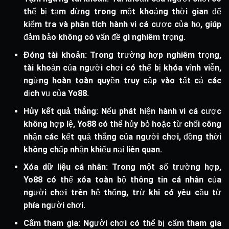
thể bị tạm dừng trong một khoảng thời gian để
kiểm tra và phân tích hành vi cá cược của họ, giúp
đảm bảo không có vấn đề gì nghiêm trọng.
Đóng tài khoản:
Trong trường hợp nghiêm trọng,
tài khoản của người chơi có thể bị khóa vĩnh viễn,
ngừng hoàn toàn quyền truy cập vào tất cả các
dịch vụ của Yo88.
Hủy kết quả thắng:
Nếu phát hiện hành vi cá cược
không hợp lệ, Yo88 có thể hủy bỏ hoặc từ chối công
nhận các kết quả thắng của người chơi, đồng thời
không chấp nhận khiếu nại liên quan.
Xóa dữ liệu cá nhân:
Trong một số trường hợp,
Yo88 có thể xóa toàn bộ thông tin cá nhân của
người chơi trên hệ thống, trừ khi có yêu cầu từ
phía người chơi.
Cấm tham gia:
Người chơi có thể bị cấm tham gia