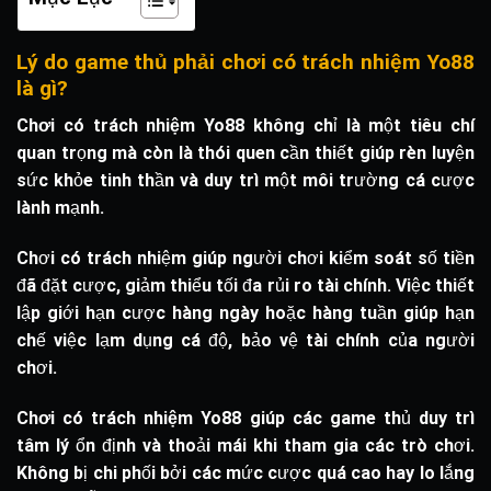
Lý do game thủ phải chơi có trách nhiệm Yo88
là gì?
Chơi có trách nhiệm Yo88
không chỉ là một tiêu chí
quan trọng mà còn là thói quen cần thiết giúp rèn luyện
sức khỏe tinh thần và duy trì một môi trường cá cược
lành mạnh.
Chơi có trách nhiệm giúp người chơi kiểm soát số tiền
đã đặt cược, giảm thiểu tối đa rủi ro tài chính. Việc thiết
lập giới hạn cược hàng ngày hoặc hàng tuần giúp hạn
chế việc lạm dụng cá độ, bảo vệ tài chính của người
chơi.
Chơi có trách nhiệm Yo88
giúp các game thủ duy trì
tâm lý ổn định và thoải mái khi tham gia các trò chơi.
Không bị chi phối bởi các mức cược quá cao hay lo lắng