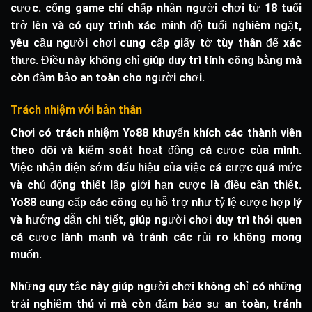
cược. cổng game chỉ chấp nhận người chơi từ 18 tuổi
trở lên và có quy trình xác minh độ tuổi nghiêm ngặt,
yêu cầu người chơi cung cấp giấy tờ tùy thân để xác
thực. Điều này không chỉ giúp duy trì tính công bằng mà
còn đảm bảo an toàn cho người chơi.
Trách nhiệm với bản thân
Chơi có trách nhiệm Yo88
khuyến khích các thành viên
theo dõi và kiểm soát hoạt động cá cược của mình.
Việc nhận diện sớm dấu hiệu của việc cá cược quá mức
và chủ động thiết lập giới hạn cược là điều cần thiết.
Yo88 cung cấp các công cụ hỗ trợ như tỷ lệ cược hợp lý
và hướng dẫn chi tiết, giúp người chơi duy trì thói quen
cá cược lành mạnh và tránh các rủi ro không mong
muốn.
Những quy tắc này giúp người chơi không chỉ có những
trải nghiệm thú vị mà còn đảm bảo sự an toàn, tránh